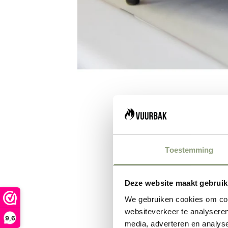
Toestemming
Deze website maakt gebruik
We gebruiken cookies om cont
websiteverkeer te analyseren
9,6
media, adverteren en analys