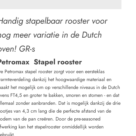
Handig stapelbaar rooster voor
nog meer variatie in de Dutch
oven! GR-s
Petromax Stapel rooster
e Petromax stapel rooster zorgt voor een eersteklas
armteverdeling dankzij het hoogwaardige materiaal en
aakt het mogelijk om op verschillende niveaus in de Dutch
vens FT4,5 en groter te bakken, smoren en stomen - en dat
llemaal zonder aanbranden. Dat is mogelijk dankzij de drie
ootjes van 4,3 cm lang die de perfecte afstand van de
odem van de pan creëren. Door de pre-seasoned
fwerking kan het stapelrooster onmiddellijk worden
ebruikt.