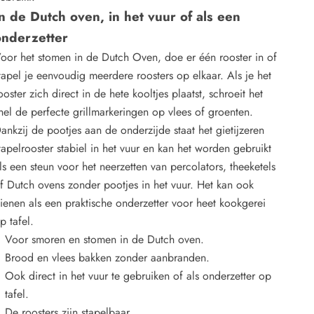
n de Dutch oven, in het vuur of als een
onderzetter
oor het stomen in de Dutch Oven, doe er één rooster in of
tapel je eenvoudig meerdere roosters op elkaar. Als je het
ooster zich direct in de hete kooltjes plaatst, schroeit het
nel de perfecte grillmarkeringen op vlees of groenten.
ankzij de pootjes aan de onderzijde staat het gietijzeren
tapelrooster stabiel in het vuur en kan het worden gebruikt
ls een steun voor het neerzetten van percolators, theeketels
f Dutch ovens zonder pootjes in het vuur. Het kan ook
ienen als een praktische onderzetter voor heet kookgerei
p tafel.
Voor smoren en stomen in de Dutch oven.
Brood en vlees bakken zonder aanbranden.
Ook direct in het vuur te gebruiken of als onderzetter op
tafel.
De roosters zijn stapelbaar.