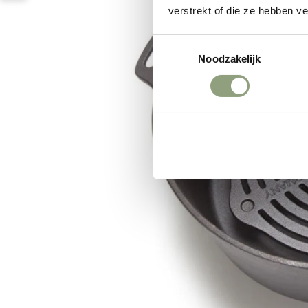
verstrekt of die ze hebben v
Toestemmingsselectie
Noodzakelijk
Weigeren