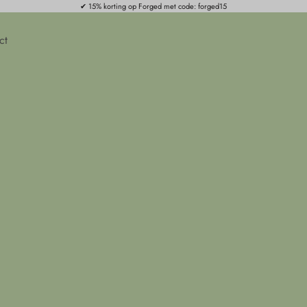
✔ 15% korting op Forged met code: forged15
ct