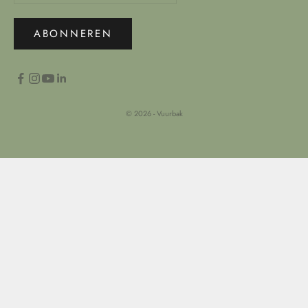
ABONNEREN
© 2026 - Vuurbak