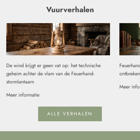
Vuurverhalen
De wind krijgt er geen vat op: het technische
Feuerhand
geheim achter de vlam van de Feuerhand-
ontbreken
stormlantaarn
Meer info
Meer informatie
ALLE VERHALEN