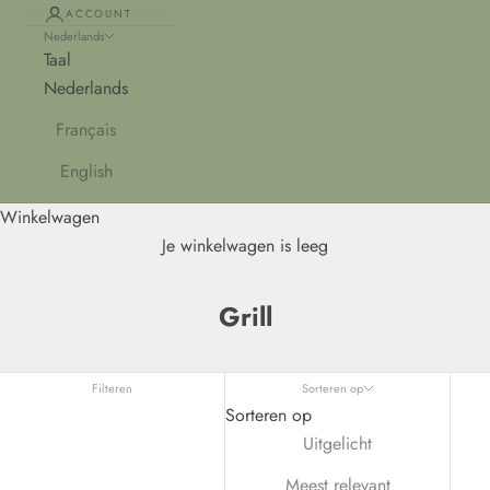
ACCOUNT
Nederlands
Taal
Nederlands
Français
English
Winkelwagen
Je winkelwagen is leeg
Grill
Filteren
Sorteren op
Sorteren op
Uitgelicht
Meest relevant