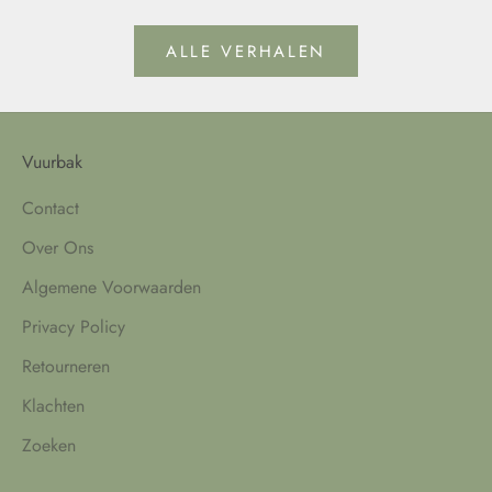
ALLE VERHALEN
Vuurbak
Contact
Over Ons
Algemene Voorwaarden
Privacy Policy
Retourneren
Klachten
Zoeken