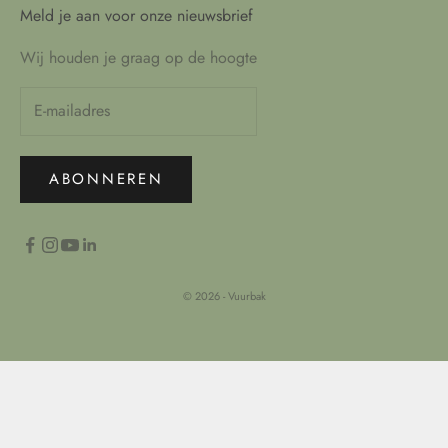
Meld je aan voor onze nieuwsbrief
Wij houden je graag op de hoogte
ABONNEREN
© 2026 - Vuurbak