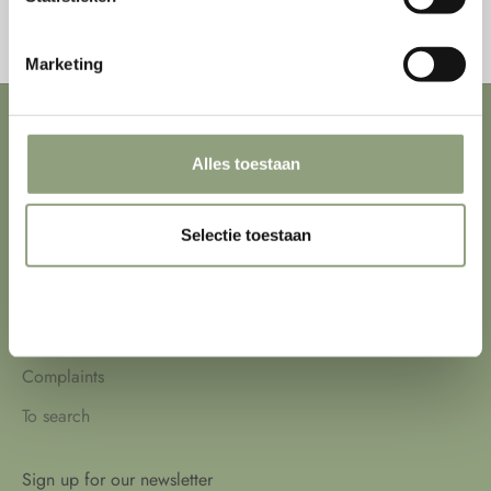
ALL STORIES
Marketing
Firebox
Alles toestaan
Contact
About us
Selectie toestaan
Terms and Conditions
Privacy Policy
Weigeren
Returns
Complaints
To search
Sign up for our newsletter