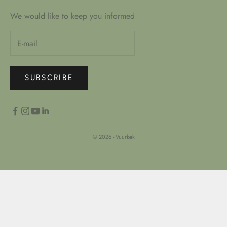
We would like to keep you informed
SUBSCRIBE
© 2026 - Vuurbak