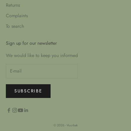
Returns
Complaints
To search
Sign up for our newsletter
We would like to keep you informed
SUBSCRIBE
© 2026 - Vuurbak