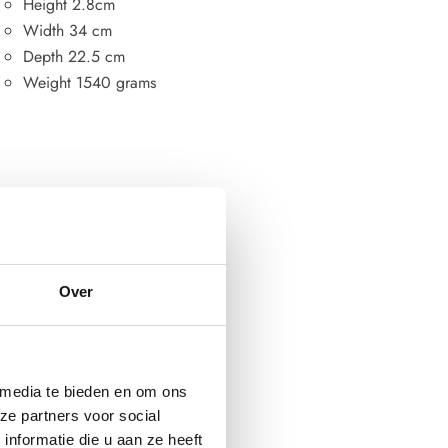
Height
2.8cm
Width
34 cm
Depth
22.5 cm
Weight
1540 grams
Over
 media te bieden en om ons
ze partners voor social
nformatie die u aan ze heeft