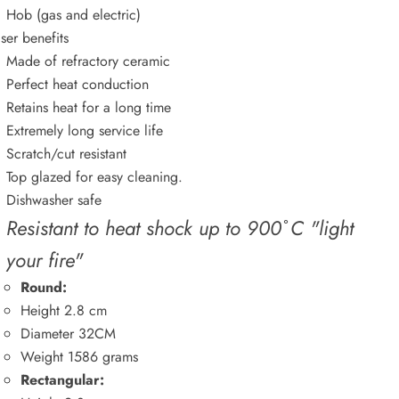
Hob (gas and electric)
ser benefits
Made of refractory ceramic
Perfect heat conduction
Retains heat for a long time
Extremely long service life
Scratch/cut resistant
Top glazed for easy cleaning.
Dishwasher safe
Resistant to heat shock up to 900
C "light
your fire"
Round:
Height 2.8 cm
Diameter 32CM
Weight 1586 grams
Rectangular: