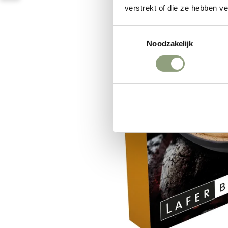
verstrekt of die ze hebben v
Toestemmingsselectie
Noodzakelijk
Weigeren