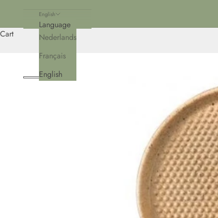
English
Language
Cart
Nederlands
Français
English