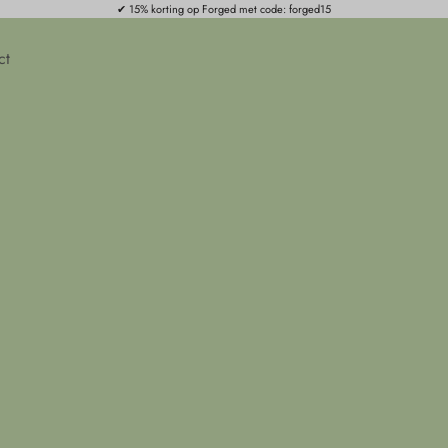
✔ 15% korting op Forged met code: forged15
ct