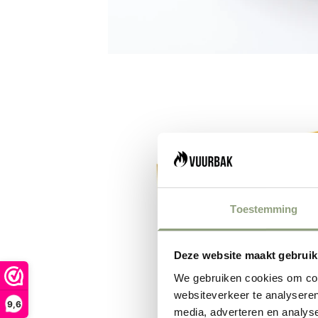
Toestemming
Deze website maakt gebruik
We gebruiken cookies om cont
websiteverkeer te analyseren
9,6
media, adverteren en analys