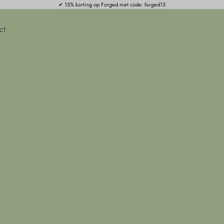
✔ 15% korting op Forged met code: forged15
ct