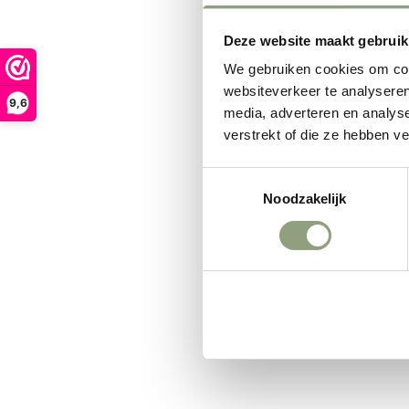
Deze website maakt gebruik
We gebruiken cookies om cont
websiteverkeer te analyseren
9,6
media, adverteren en analys
verstrekt of die ze hebben v
Toestemmingsselectie
Noodzakelijk
Weigeren