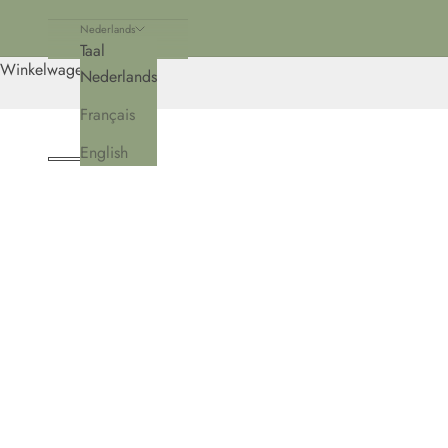
Nederlands
Taal
Winkelwagen
Nederlands
Français
English