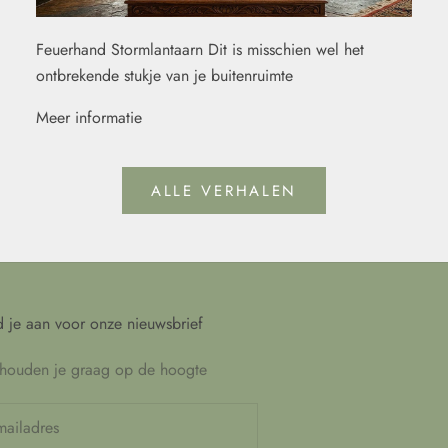
Feuerhand Stormlantaarn Dit is misschien wel het
ontbrekende stukje van je buitenruimte
Meer informatie
ALLE VERHALEN
 je aan voor onze nieuwsbrief
houden je graag op de hoogte