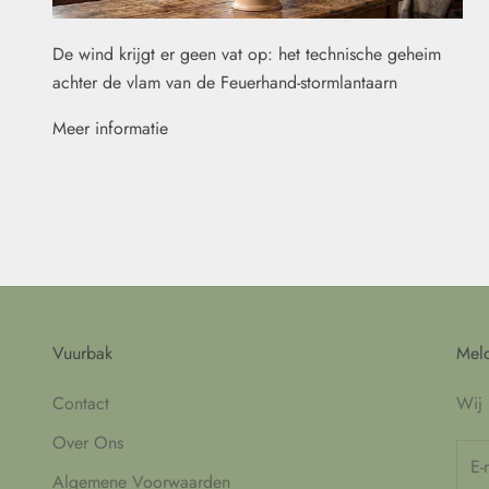
De wind krijgt er geen vat op: het technische geheim
achter de vlam van de Feuerhand-stormlantaarn
Meer informatie
Vuurbak
Meld
Contact
Wij 
Over Ons
Algemene Voorwaarden