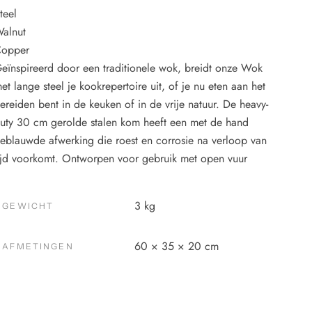
teel
alnut
opper
eïnspireerd door een traditionele wok, breidt onze Wok
et lange steel je kookrepertoire uit, of je nu eten aan het
ereiden bent in de keuken of in de vrije natuur. De heavy-
uty 30 cm gerolde stalen kom heeft een met de hand
eblauwde afwerking die roest en corrosie na verloop van
ijd voorkomt. Ontworpen voor gebruik met open vuur
3 kg
GEWICHT
60 × 35 × 20 cm
AFMETINGEN