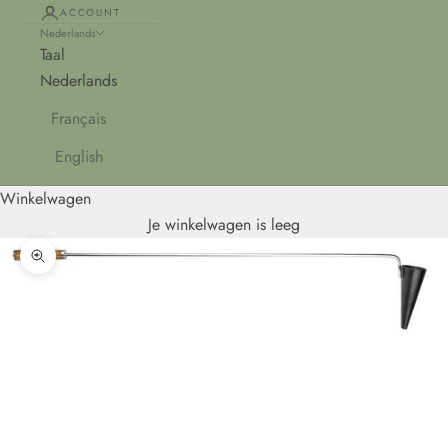
ACCOUNT
Nederlands
Taal
Nederlands
Français
English
Winkelwagen
Je winkelwagen is leeg
In-/uitzoomen