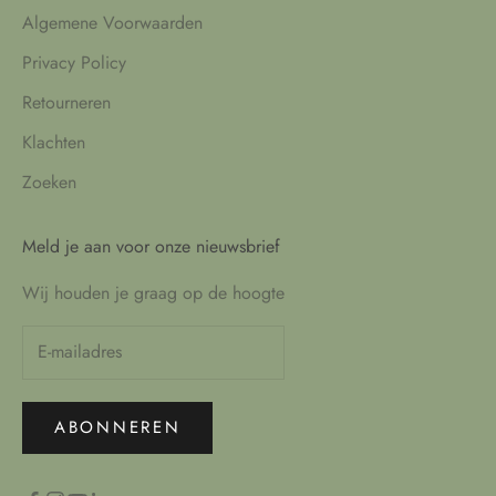
Algemene Voorwaarden
Privacy Policy
Retourneren
Klachten
Zoeken
Meld je aan voor onze nieuwsbrief
Wij houden je graag op de hoogte
ABONNEREN