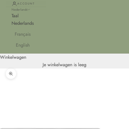
ACCOUNT
Nederlands
Taal
Nederlands
Français
English
Winkelwagen
Je winkelwagen is leeg
In-/uitzoomen