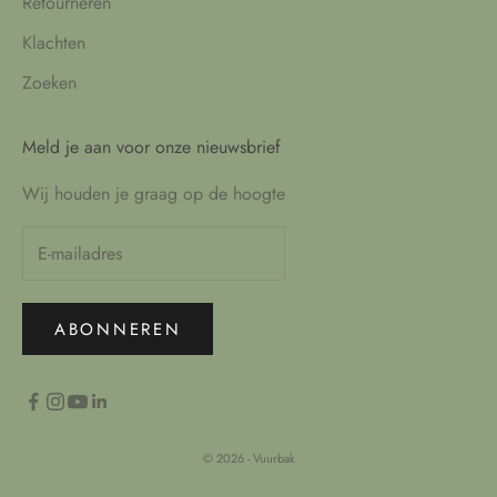
Retourneren
Klachten
Zoeken
Meld je aan voor onze nieuwsbrief
Wij houden je graag op de hoogte
ABONNEREN
© 2026 - Vuurbak