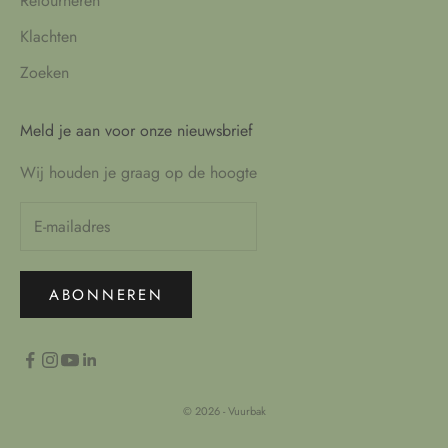
Retourneren
Klachten
Zoeken
Meld je aan voor onze nieuwsbrief
Wij houden je graag op de hoogte
ABONNEREN
© 2026 - Vuurbak