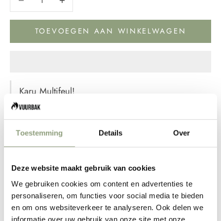
TOEVOEGEN AAN WINKELWAGEN
Karu Multifeul!
Maak van je achtertuin een
PIZZAHUT met de geweldige
Toestemming
Details
Over
Ooni Karu
Deze website maakt gebruik van cookies
We gebruiken cookies om content en advertenties te
Meerdere brandstofopties
personaliseren, om functies voor social media te bieden
en om ons websiteverkeer te analyseren. Ook delen we
voor maximale kookflexibiliteit
informatie over uw gebruik van onze site met onze