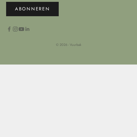
ABONNEREN
© 2026 - Vuurbak