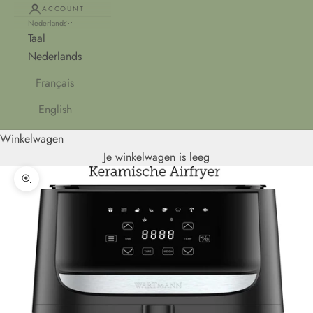
ACCOUNT
Nederlands
Taal
Nederlands
Français
English
Winkelwagen
Je winkelwagen is leeg
In-/uitzoomen