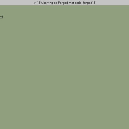
✔ 15% korting op Forged met code: forged15
ct