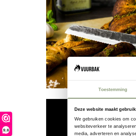
Toestemming
Deze website maakt gebruik
We gebruiken cookies om cont
websiteverkeer te analyseren
9,6
media, adverteren en analys