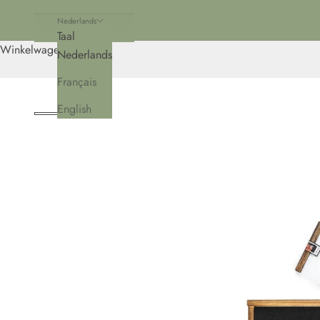
Nederlands
Taal
Winkelwagen
Nederlands
Français
English