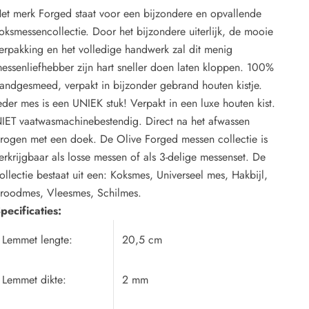
et merk Forged staat voor een bijzondere en opvallende
oksmessencollectie. Door het bijzondere uiterlijk, de mooie
erpakking en het volledige handwerk zal dit menig
essenliefhebber zijn hart sneller doen laten kloppen. 100%
andgesmeed, verpakt in bijzonder gebrand houten kistje.
eder mes is een UNIEK stuk! Verpakt in een luxe houten kist.
IET vaatwasmachinebestendig. Direct na het afwassen
rogen met een doek. De Olive Forged messen collectie is
erkrijgbaar als losse messen of als 3-delige messenset. De
ollectie bestaat uit een: Koksmes, Universeel mes, Hakbijl,
roodmes, Vleesmes, Schilmes.
pecificaties:
Lemmet lengte:
20,5 cm
Lemmet dikte:
2 mm