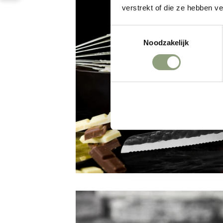
verstrekt of die ze hebben v
Toestemmingsselectie
Noodzakelijk
Weigeren