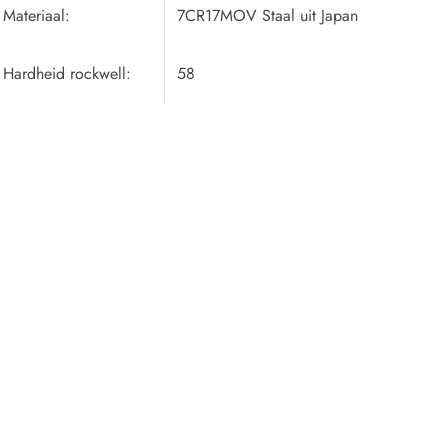
Materiaal:
7CR17MOV Staal uit Japan
Hardheid rockwell:
58