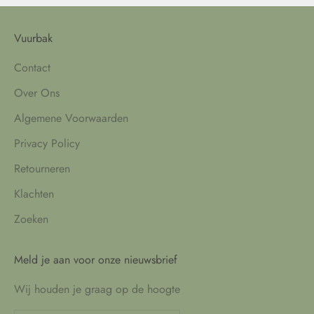
Vuurbak
Contact
Over Ons
Algemene Voorwaarden
Privacy Policy
Retourneren
Klachten
Zoeken
Meld je aan voor onze nieuwsbrief
Wij houden je graag op de hoogte