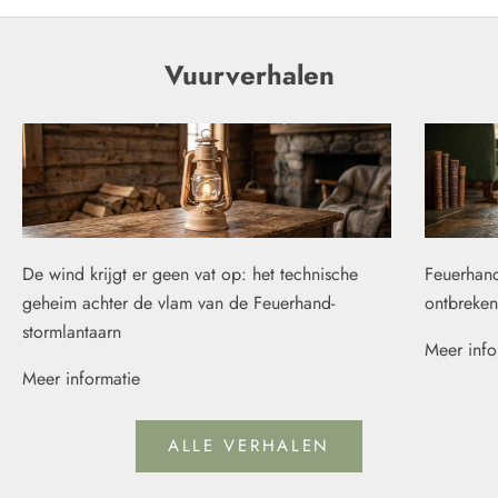
Vuurverhalen
De wind krijgt er geen vat op: het technische
Feuerhand
geheim achter de vlam van de Feuerhand-
ontbreken
stormlantaarn
Meer info
Meer informatie
ALLE VERHALEN