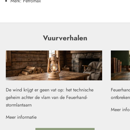
Merk: Petromax
Vuurverhalen
De wind krijgt er geen vat op: het technische
Feuerhand
geheim achter de vlam van de Feuerhand-
ontbreken
stormlantaarn
Meer info
Meer informatie