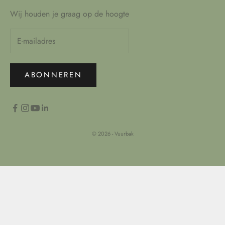
Wij houden je graag op de hoogte
ABONNEREN
© 2026 - Vuurbak