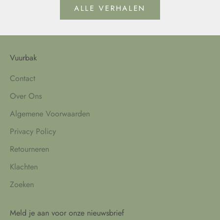
ALLE VERHALEN
Vuurbak
Contact
Over Ons
Algemene Voorwaarden
Privacy Policy
Retourneren
Klachten
Zoeken
Meld je aan voor onze nieuwsbrief