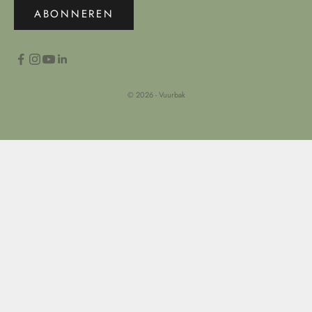
ABONNEREN
© 2026 - Vuurbak