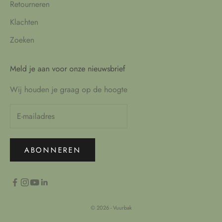
Retourneren
Klachten
Zoeken
Meld je aan voor onze nieuwsbrief
Wij houden je graag op de hoogte
ABONNEREN
© 2026 - Vuurbak