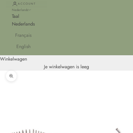
ACCOUNT
Nederlands
Taal
Nederlands
Français
English
Winkelwagen
Je winkelwagen is leeg
In-/uitzoomen