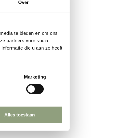
Over
ewaard of bereid te hergebruiken.
 media te bieden en om ons
ze partners voor social
nformatie die u aan ze heeft
Marketing
Alles toestaan