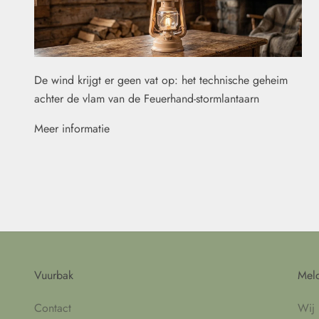
De wind krijgt er geen vat op: het technische geheim
achter de vlam van de Feuerhand-stormlantaarn
Meer informatie
Vuurbak
Meld
Contact
Wij 