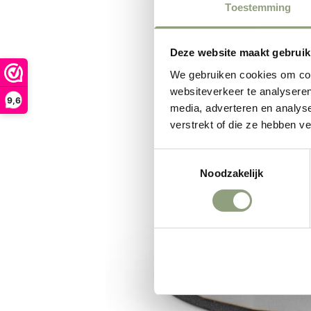
Toestemming
Deze website maakt gebruik
We gebruiken cookies om cont
websiteverkeer te analyseren
9,6
media, adverteren en analys
verstrekt of die ze hebben v
Toestemmingsselectie
Noodzakelijk
Weigeren