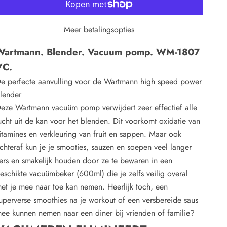
Meer betalingsopties
Wartmann. Blender. Vacuum pomp. WM-1807
VC.
e perfecte aanvulling voor de Wartmann high speed power
lender
eze Wartmann vacuüm pomp verwijdert zeer effectief alle
ucht uit de kan voor het blenden. Dit voorkomt oxidatie van
itamines en verkleuring van fruit en sappen. Maar ook
chteraf kun je je smooties, sauzen en soepen veel langer
ers en smakelijk houden door ze te bewaren in een
eschikte vacuümbeker (600ml) die je zelfs veilig overal
et je mee naar toe kan nemen. Heerlijk toch, een
uperverse smoothies na je workout of een versbereide saus
ee kunnen nemen naar een diner bij vrienden of familie?