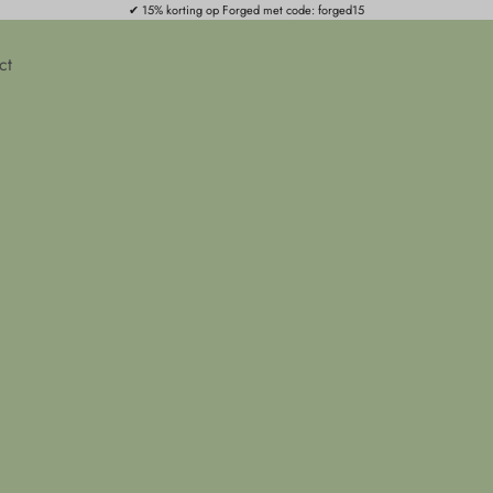
✔ 15% korting op Forged met code: forged15
ct