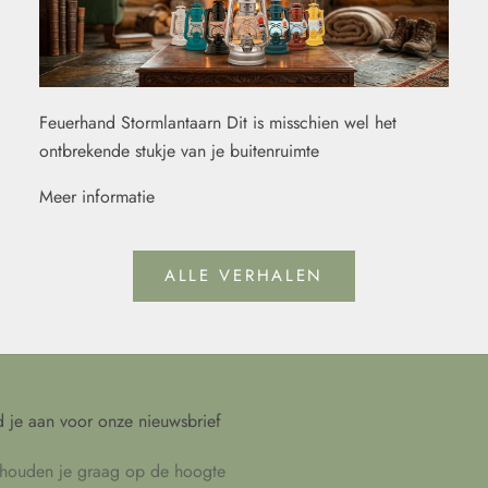
Feuerhand Stormlantaarn Dit is misschien wel het
ontbrekende stukje van je buitenruimte
Meer informatie
ALLE VERHALEN
 je aan voor onze nieuwsbrief
houden je graag op de hoogte