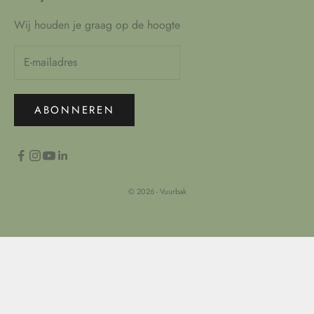
Wij houden je graag op de hoogte
ABONNEREN
© 2026 - Vuurbak