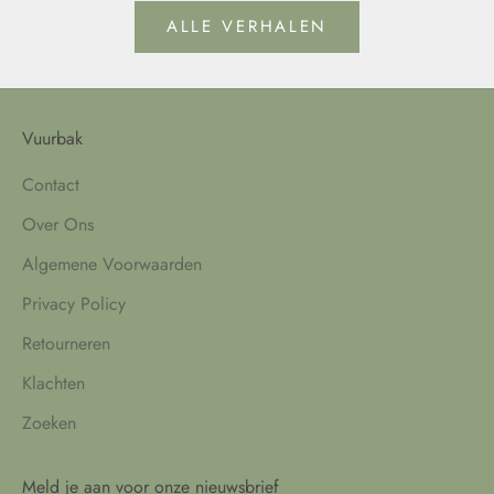
ALLE VERHALEN
Vuurbak
Contact
Over Ons
Algemene Voorwaarden
Privacy Policy
Retourneren
Klachten
Zoeken
Meld je aan voor onze nieuwsbrief