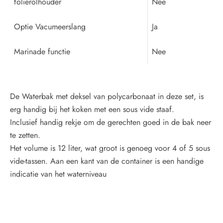
folierolhouder
Nee
Optie Vacumeerslang
Ja
Marinade functie
Nee
De Waterbak met deksel van polycarbonaat in deze set, is
erg handig bij het koken met een sous vide staaf.
Inclusief handig rekje om de gerechten goed in de bak neer
te zetten.
Het volume is 12 liter, wat groot is genoeg voor 4 of 5 sous
vide-tassen. Aan een kant van de container is een handige
indicatie van het waterniveau