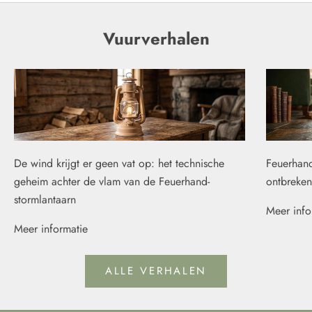
Vuurverhalen
De wind krijgt er geen vat op: het technische
Feuerhand
geheim achter de vlam van de Feuerhand-
ontbreken
stormlantaarn
Meer info
Meer informatie
ALLE VERHALEN