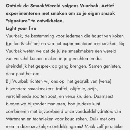
Ontdek de SmaakWereld volgens Vuurbak. Actief
experimenteren met smaken om zo je eigen smaak
"signature" te ontwikkelen.
Light your fire
Vuurbak, de bestemming voor iedereen die houdt van koken
(grillen & chillen) en van het experimenteren met smaken. Bij
Vuurbak weten we dat de juiste smaakmakers een wereld
van verschil kunnen maken in je gerechten en dus
uiteindelijk het gesprek op gang brengen. Samen genieten,
daar gaat het om.
Bij Vuurbak richten wij ons op het gebruik van (verse)
bijzondere smaakmakers: truffel, olijfolie, azijn,
verschillende soorten zout, en verse kruiden. Daarnaast
bieden we bijzonder manieren, hoe je deze kunt
combineren met bijvoorbeeld onze voedseldehydrators van
Wartmann en technieken voor koud roken. Duik met ons
mee in deze smakelijke ontdekkingsreis! Maak zelf je unieke