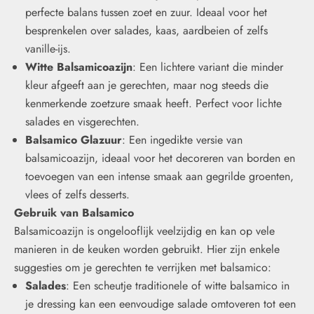
perfecte balans tussen zoet en zuur. Ideaal voor het
besprenkelen over salades, kaas, aardbeien of zelfs
vanille-ijs.
Witte Balsamicoazijn
: Een lichtere variant die minder
kleur afgeeft aan je gerechten, maar nog steeds die
kenmerkende zoetzure smaak heeft. Perfect voor lichte
salades en visgerechten.
Balsamico Glazuur
: Een ingedikte versie van
balsamicoazijn, ideaal voor het decoreren van borden en
toevoegen van een intense smaak aan gegrilde groenten,
vlees of zelfs desserts.
Gebruik van Balsamico
Balsamicoazijn is ongelooflijk veelzijdig en kan op vele
manieren in de keuken worden gebruikt. Hier zijn enkele
suggesties om je gerechten te verrijken met balsamico:
Salades
: Een scheutje traditionele of witte balsamico in
je dressing kan een eenvoudige salade omtoveren tot een