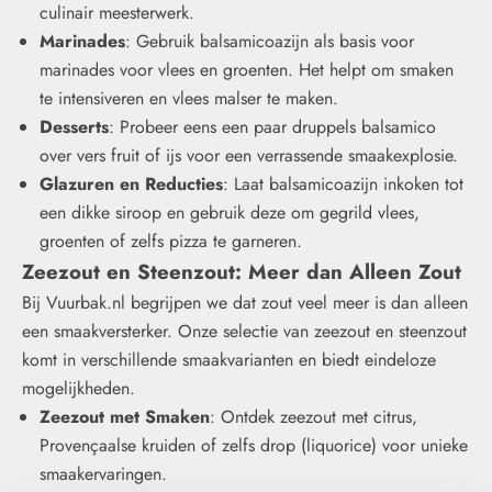
culinair meesterwerk.
Marinades
: Gebruik balsamicoazijn als basis voor
marinades voor vlees en groenten. Het helpt om smaken
te intensiveren en vlees malser te maken.
Desserts
: Probeer eens een paar druppels balsamico
over vers fruit of ijs voor een verrassende smaakexplosie.
Glazuren en Reducties
: Laat balsamicoazijn inkoken tot
een dikke siroop en gebruik deze om gegrild vlees,
groenten of zelfs pizza te garneren.
Zeezout
en
Steenzout
: Meer dan Alleen Zout
Bij Vuurbak.nl begrijpen we dat zout veel meer is dan alleen
een smaakversterker. Onze selectie van zeezout en steenzout
komt in verschillende smaakvarianten en biedt eindeloze
mogelijkheden.
Zeezout met Smaken
: Ontdek zeezout met citrus,
Provençaalse kruiden of zelfs drop (liquorice) voor unieke
smaakervaringen.