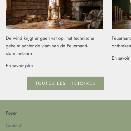
De wind krijgt er geen vat op: het technische
Feuerhand
geheim achter de vlam van de Feuerhand-
ontbreken
stormlantaarn
En savoir 
En savoir plus
TOUTES LES HISTOIRES
Foyer
Contact