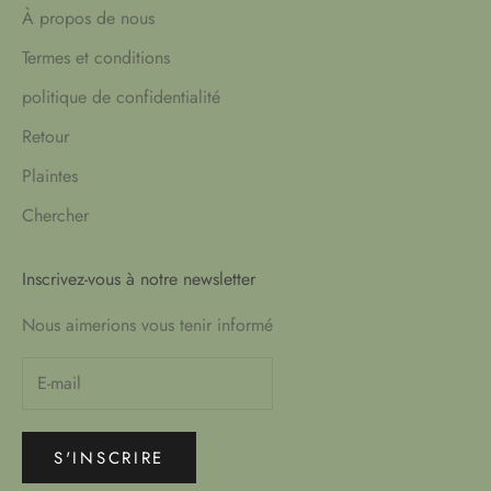
À propos de nous
Termes et conditions
politique de confidentialité
Retour
Plaintes
Chercher
Inscrivez-vous à notre newsletter
Nous aimerions vous tenir informé
S'INSCRIRE