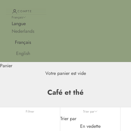
COMPTE
Français
Langue
Nederlands
Français
English
Panier
Votre panier est vide
Café et thé
Filtrer
Trier par
Trier par
En vedette