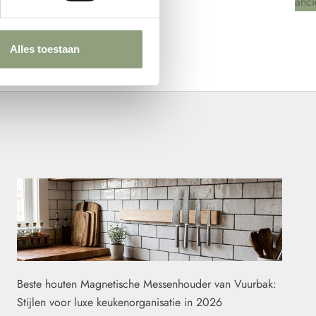
anci
Alles toestaan
Beste houten Magnetische Messenhouder van Vuurbak:
Stijlen voor luxe keukenorganisatie in 2026