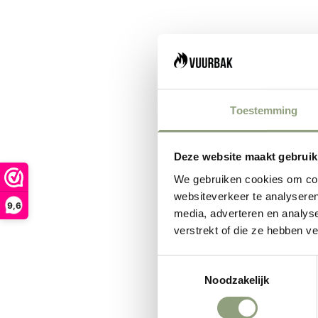
Toestemming
Deze website maakt gebruik
We gebruiken cookies om cont
websiteverkeer te analyseren
9,6
media, adverteren en analys
verstrekt of die ze hebben v
Toestemmingsselectie
Noodzakelijk
Plaid en laine d'alpaga douce et soyeuse