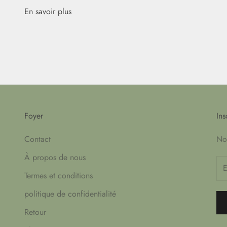
En savoir plus
Foyer
Ins
Contact
Nou
À propos de nous
Termes et conditions
politique de confidentialité
Retour