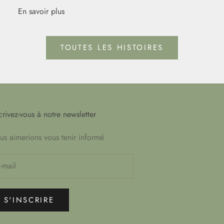
En savoir plus
TOUTES LES HISTOIRES
crivez-vous à notre newsletter
s aimerions vous tenir informé
S'INSCRIRE