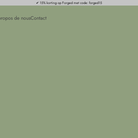
✔ 15% korting op Forged met code: forged15
propos de nous
Contact