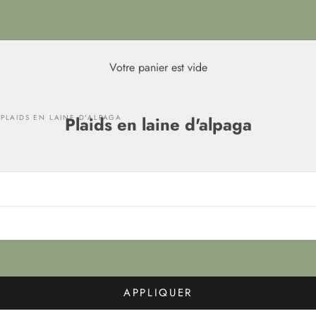
Votre panier est vide
PLAIDS EN LAINE D'ALPAGA
Plaids en laine d'alpaga
APPLIQUER