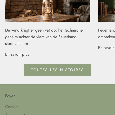
De wind krijgt er geen vat op: het technische
Feuerhand
geheim achter de vlam van de Feuerhand-
ontbreken
stormlantaarn
En savoir 
En savoir plus
TOUTES LES HISTOIRES
Foyer
Contact