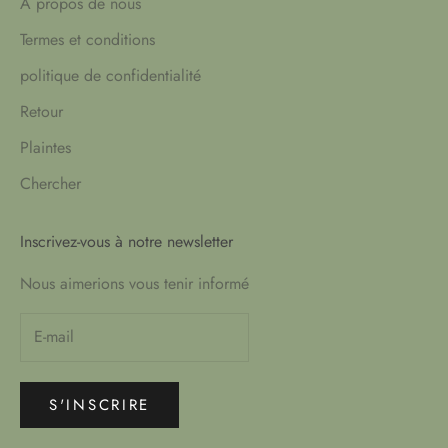
À propos de nous
Termes et conditions
politique de confidentialité
Retour
Plaintes
Chercher
Inscrivez-vous à notre newsletter
Nous aimerions vous tenir informé
S'INSCRIRE