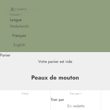
COMPTE
Français
Langue
Nederlands
Français
English
Panier
Votre panier est vide
Peaux de mouton
Filtrer
Trier par
Trier par
En vedette