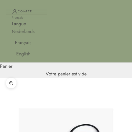
COMPTE
Français
Langue
Nederlands
Français
English
Panier
Votre panier est vide
Zoomer sur l'image