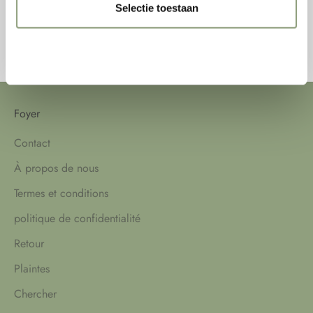
En savoir plus
Selectie toestaan
TOUTES LES HISTOIRES
Weigeren
Foyer
Contact
À propos de nous
Termes et conditions
politique de confidentialité
Retour
Plaintes
Chercher