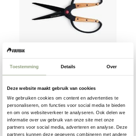
Toestemming
Details
Over
Deze website maakt gebruik van cookies
Ciseaux nus
We gebruiken cookies om content en advertenties te
personaliseren, om functies voor social media te bieden
Prix de vente
€39,00
en om ons websiteverkeer te analyseren. Ook delen we
informatie over uw gebruik van onze site met onze
partners voor social media, adverteren en analyse. Deze
EN RUPTURE
partners kunnen deze gegevens combineren met andere