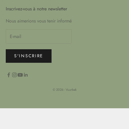
Inscrivez-vous à notre newsletter
Nous aimerions vous tenir informé
S'INSCRIRE
© 2026 - Vuurbak