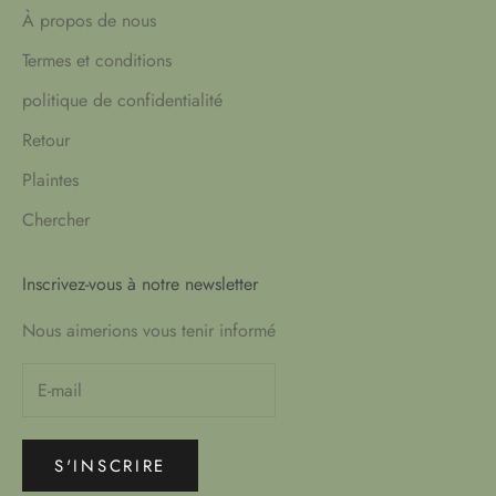
À propos de nous
Termes et conditions
politique de confidentialité
Retour
Plaintes
Chercher
Inscrivez-vous à notre newsletter
Nous aimerions vous tenir informé
S'INSCRIRE