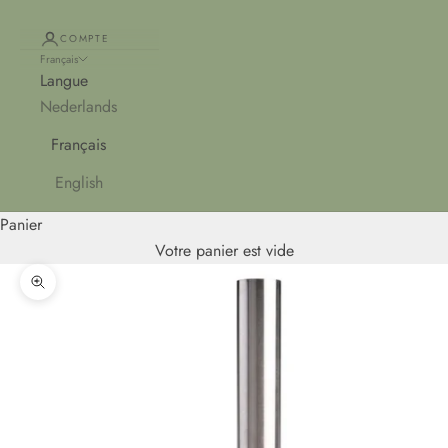
COMPTE
Français
Langue
Nederlands
Français
English
Panier
Votre panier est vide
Zoomer sur l'image