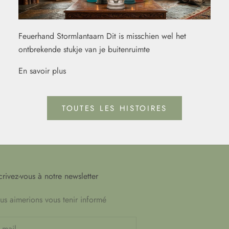
Feuerhand Stormlantaarn Dit is misschien wel het
ontbrekende stukje van je buitenruimte
En savoir plus
TOUTES LES HISTOIRES
crivez-vous à notre newsletter
s aimerions vous tenir informé