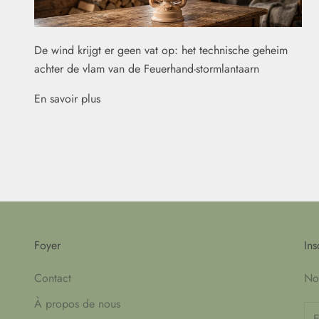
De wind krijgt er geen vat op: het technische geheim
achter de vlam van de Feuerhand-stormlantaarn
En savoir plus
Foyer
Ins
Contact
Nou
À propos de nous