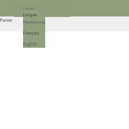
Français
Langue
Panier
Nederlands
Français
English