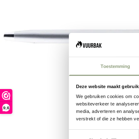
Toestemming
Deze website maakt gebruik
We gebruiken cookies om cont
websiteverkeer te analyseren
9,6
media, adverteren en analys
verstrekt of die ze hebben v
Toestemmingsselectie