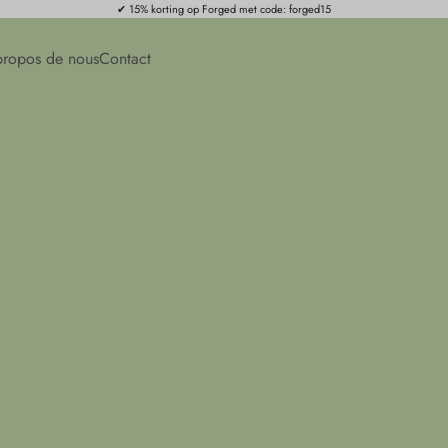
✔ 15% korting op Forged met code: forged15
propos de nous
Contact