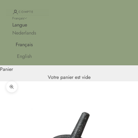
COMPTE
Français
Langue
Nederlands
Français
English
Panier
Votre panier est vide
Zoomer sur l'image