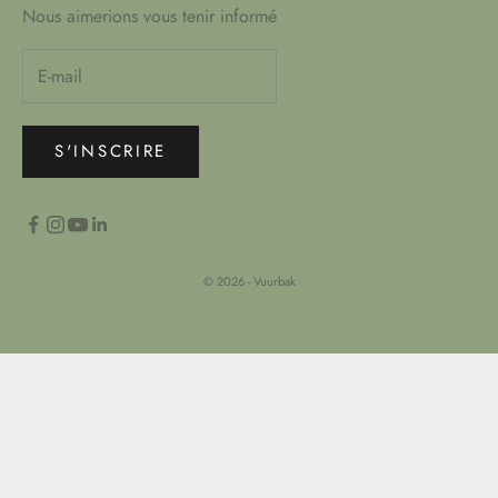
Nous aimerions vous tenir informé
S'INSCRIRE
© 2026 - Vuurbak