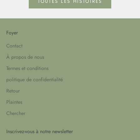
TOUTES LES HISTOIRES
Foyer
Contact
À propos de nous
Termes et conditions
politique de confidentialité
Retour
Plaintes
Chercher
Inscrivez-vous à notre newsletter