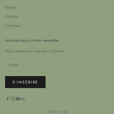
Retour
Plaintes
Chercher
Inscrivez-vous à notre newsletter
Nous aimerions vous tenir informé
S'INSCRIRE
© 2026 - Vuurbak