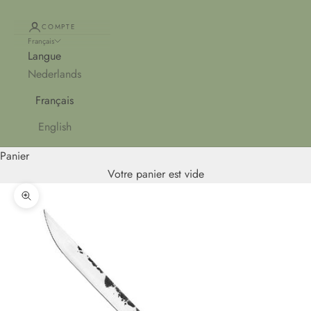
COMPTE
Français
Langue
Nederlands
Français
English
Panier
Votre panier est vide
Zoomer sur l'image