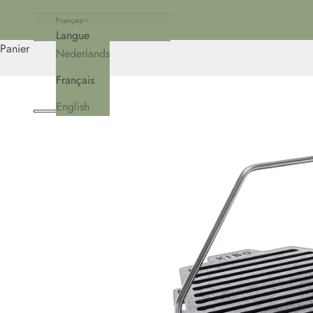
Français
Langue
Panier
Nederlands
Français
English