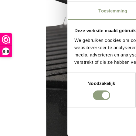
Toestemming
Deze website maakt gebruik
We gebruiken cookies om cont
websiteverkeer te analyseren
9,6
media, adverteren en analys
verstrekt of die ze hebben v
Toestemmingsselectie
Noodzakelijk
Weigeren