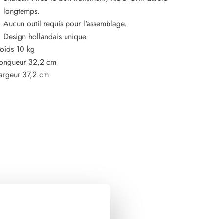
longtemps.
Aucun outil requis pour l'assemblage.
Design hollandais unique.
oids 10 kg
ongueur 32,2 cm
argeur 37,2 cm