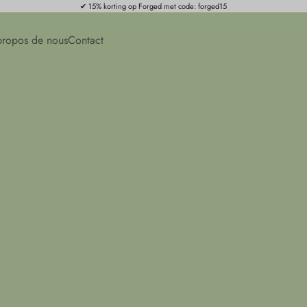
✔ 15% korting op Forged met code: forged15
propos de nous
Contact