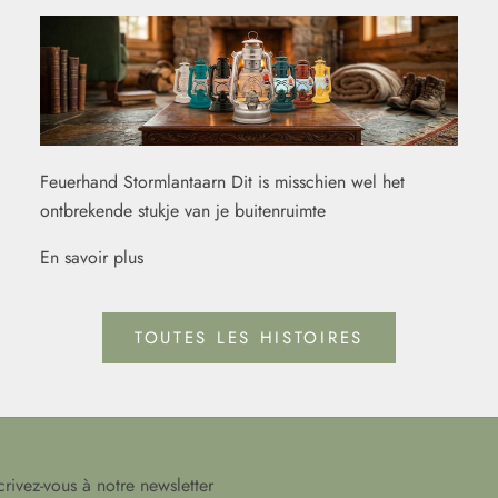
Feuerhand Stormlantaarn Dit is misschien wel het
ontbrekende stukje van je buitenruimte
En savoir plus
TOUTES LES HISTOIRES
crivez-vous à notre newsletter