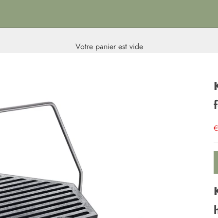
Votre panier est vide
P
€