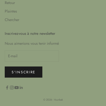
Retour
Plaintes
Chercher
Inscrivez-vous à notre newsletter
Nous aimerions vous tenir informé
S'INSCRIRE
© 2026 - Vuurbak