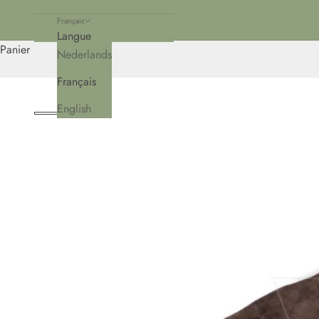
Français
Langue
Panier
Nederlands
Français
English