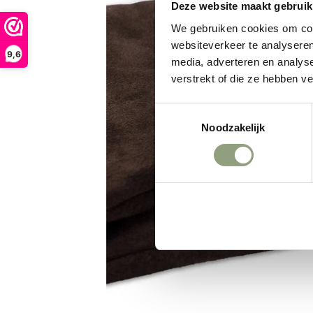
Deze website maakt gebruik
We gebruiken cookies om cont
websiteverkeer te analyseren
9,6
media, adverteren en analys
verstrekt of die ze hebben v
Toestemmingsselectie
Noodzakelijk
Weigeren