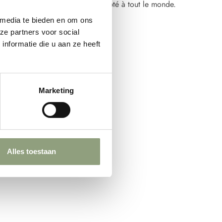
isponible en 1 taille et donc adapté à tout le monde.
 media te bieden en om ons
ze partners voor social
nformatie die u aan ze heeft
Marketing
Alles toestaan