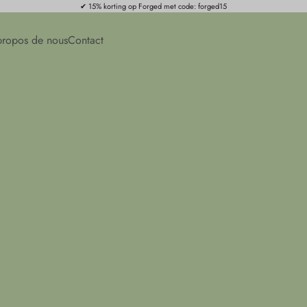
✔ 15% korting op Forged met code: forged15
propos de nous
Contact