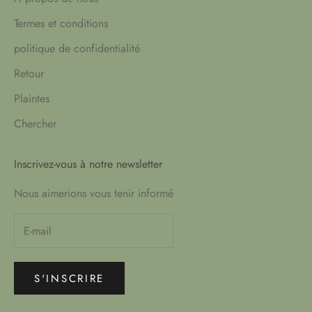
Termes et conditions
politique de confidentialité
Retour
Plaintes
Chercher
Inscrivez-vous à notre newsletter
Nous aimerions vous tenir informé
S'INSCRIRE