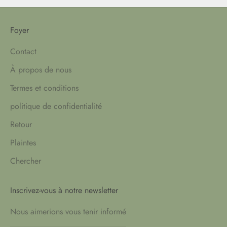
Foyer
Contact
À propos de nous
Termes et conditions
politique de confidentialité
Retour
Plaintes
Chercher
Inscrivez-vous à notre newsletter
Nous aimerions vous tenir informé