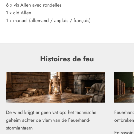
6 x vis Allen avec rondelles
1 x clé Allen
1 x manuel (allemand / anglais / français)
Histoires de feu
De wind krijgt er geen vat op: het technische
Feuerhand
geheim achter de vlam van de Feuerhand-
ontbreken
stormlantaarn
En savoir 