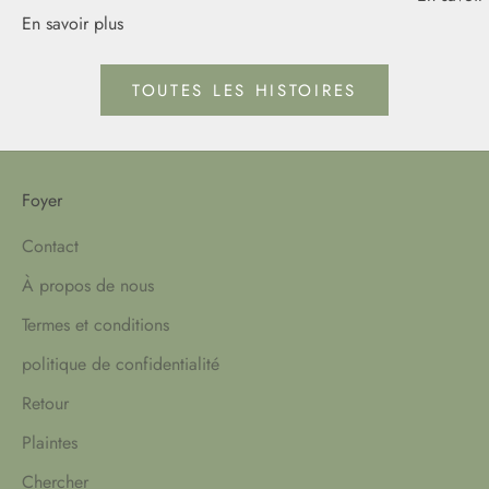
En savoir plus
TOUTES LES HISTOIRES
Foyer
Contact
À propos de nous
Termes et conditions
politique de confidentialité
Retour
Plaintes
Chercher