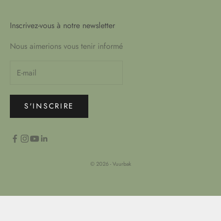
Inscrivez-vous à notre newsletter
Nous aimerions vous tenir informé
S'INSCRIRE
© 2026 - Vuurbak