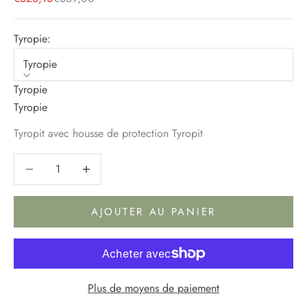
Tyropie:
Tyropie
Tyropie
Tyropie
Tyropit avec housse de protection Tyropit
Diminuer la quantité
Diminuer la quantité
AJOUTER AU PANIER
Plus de moyens de paiement