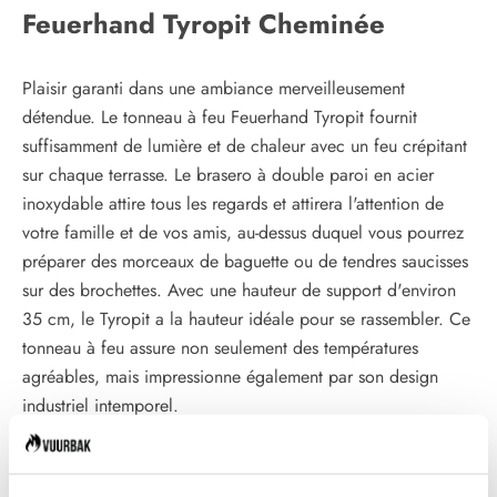
Feuerhand Tyropit Cheminée
Plaisir garanti dans une ambiance merveilleusement
détendue. Le tonneau à feu Feuerhand Tyropit fournit
suffisamment de lumière et de chaleur avec un feu crépitant
sur chaque terrasse. Le brasero à double paroi en acier
inoxydable attire tous les regards et attirera l'attention de
votre famille et de vos amis, au-dessus duquel vous pourrez
préparer des morceaux de baguette ou de tendres saucisses
sur des brochettes. Avec une hauteur de support d'environ
35 cm, le Tyropit a la hauteur idéale pour se rassembler. Ce
tonneau à feu assure non seulement des températures
agréables, mais impressionne également par son design
industriel intemporel.
Canon à feu innovant avec feu à faible fumée
Le Feuerhand Tyropit développé en interne est la symbiose