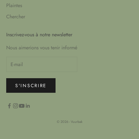
Plaintes
Chercher
Inscrivez-vous à notre newsletter
Nous aimerions vous tenir informé
S'INSCRIRE
© 2026 - Vuurbak