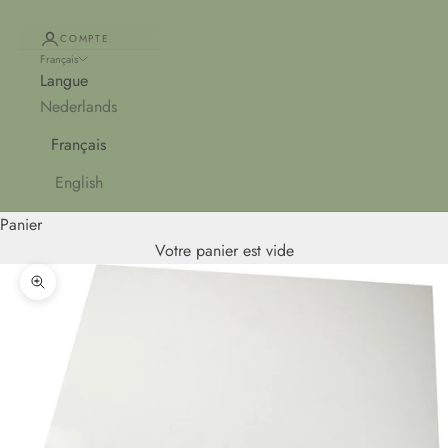
COMPTE
Français
Langue
Nederlands
Français
English
Panier
Votre panier est vide
Zoomer sur l'image