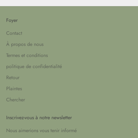
Foyer
Contact
À propos de nous
Termes et conditions
politique de confidentialité
Retour
Plaintes
Chercher
Inscrivez-vous à notre newsletter
Nous aimerions vous tenir informé