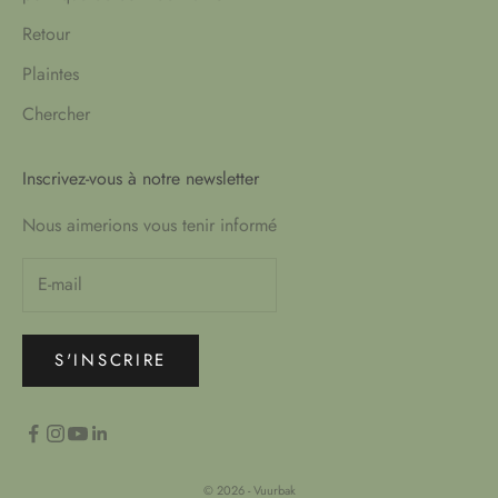
Retour
Plaintes
Chercher
Inscrivez-vous à notre newsletter
Nous aimerions vous tenir informé
S'INSCRIRE
© 2026 - Vuurbak