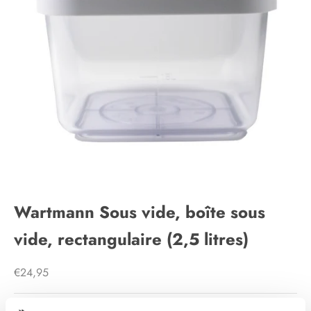
Wartmann Sous vide, boîte sous
vide, rectangulaire (2,5 litres)
Prix de vente
€24,95